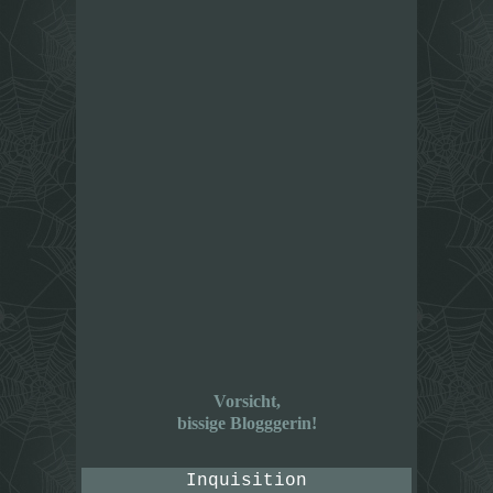
Vorsicht,
bissige Blogggerin!
Inquisition