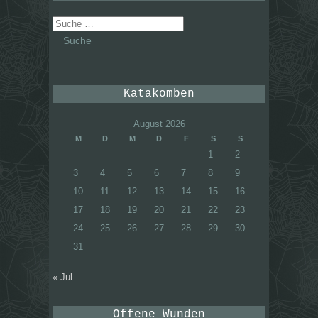
Suche
nach:
Katakomben
August 2026
M
D
M
D
F
S
S
1
2
3
4
5
6
7
8
9
10
11
12
13
14
15
16
17
18
19
20
21
22
23
24
25
26
27
28
29
30
31
« Jul
Offene Wunden