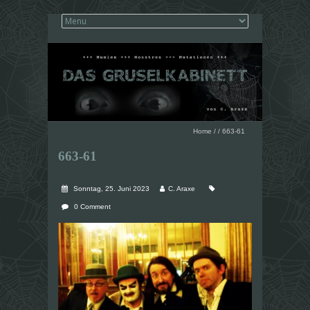
Home
/
/
663-61
663-61
Sonntag, 25. Juni 2023
C. Araxe
0 Comment