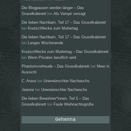
Die Blogpausen werden länger – Das
Gruselkabinett
bei
Als Vampir versagt
Die lieben Nachbarn, Teil 17 – Das Gruselkabinett
bei
Knutschflecke zum Muttertag
Die lieben Nachbarn, Teil 17 – Das Gruselkabinett
bei
Langes Wochenende
Knutschflecke zum Muttertag – Das Gruselkabinett
bei
Wenn Privates beruflich wird
Phantomvorfreude – Das Gruselkabinett
bei
Meer in
Aussicht
C. Araxe
bei
Unerwünschter Nachwuchs
Jeanne
bei
Unerwünschter Nachwuchs
Die lieben Bewohner*innen, Teil 5 – Das
Gruselkabinett
bei
Faule Weihnachtsgrüße
Gehenna