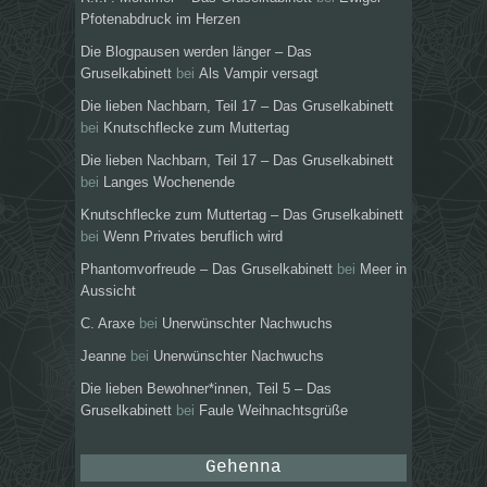
Pfotenabdruck im Herzen
Die Blogpausen werden länger – Das
Gruselkabinett
bei
Als Vampir versagt
Die lieben Nachbarn, Teil 17 – Das Gruselkabinett
bei
Knutschflecke zum Muttertag
Die lieben Nachbarn, Teil 17 – Das Gruselkabinett
bei
Langes Wochenende
Knutschflecke zum Muttertag – Das Gruselkabinett
bei
Wenn Privates beruflich wird
Phantomvorfreude – Das Gruselkabinett
bei
Meer in
Aussicht
C. Araxe
bei
Unerwünschter Nachwuchs
Jeanne
bei
Unerwünschter Nachwuchs
Die lieben Bewohner*innen, Teil 5 – Das
Gruselkabinett
bei
Faule Weihnachtsgrüße
Gehenna