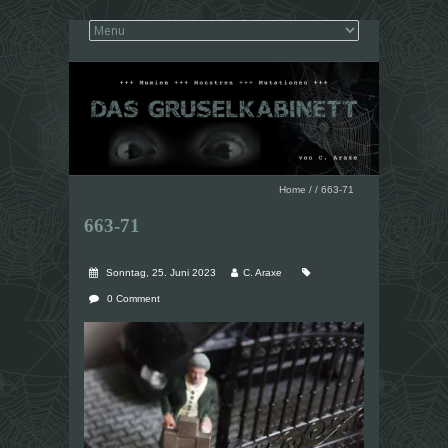
Home
/
/
663-71
663-71
Sonntag, 25. Juni 2023
C. Araxe
0 Comment