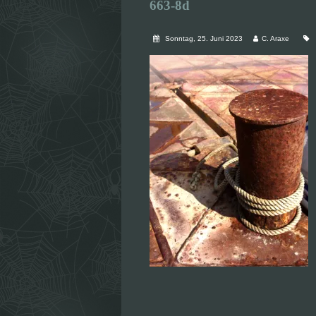
663-8d
Sonntag, 25. Juni 2023
C. Araxe