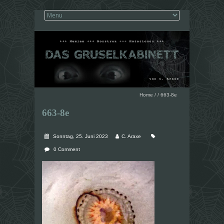
Home
/
/
663-8e
663-8e
Sonntag, 25. Juni 2023
C. Araxe
0 Comment