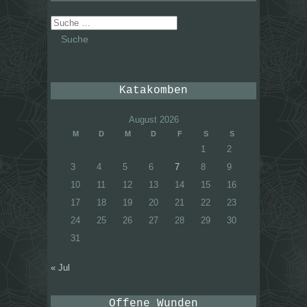
Suche
nach:
Katakomben
August 2026
M
D
M
D
F
S
S
1
2
3
4
5
6
7
8
9
10
11
12
13
14
15
16
17
18
19
20
21
22
23
24
25
26
27
28
29
30
31
« Jul
Offene Wunden