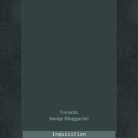
Vorsicht,
bissige Blogggerin!
Inquisition