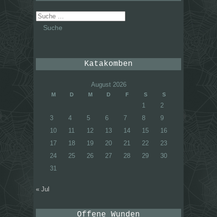
Suche
nach:
Katakomben
August 2026
M
D
M
D
F
S
S
1
2
3
4
5
6
7
8
9
10
11
12
13
14
15
16
17
18
19
20
21
22
23
24
25
26
27
28
29
30
31
« Jul
Offene Wunden