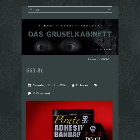
Home
/
/
663-8t
663-8t
Sonntag, 25. Juni 2023
C. Araxe
0 Comment