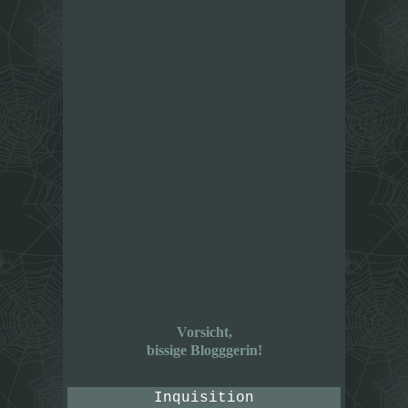
Vorsicht,
bissige Blogggerin!
Inquisition