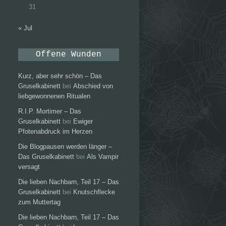
31
« Jul
Offene Wunden
Kurz, aber sehr schön – Das
Gruselkabinett
bei
Abschied von
liebgewonnenen Ritualen
R.I.P. Mortimer – Das
Gruselkabinett
bei
Ewiger
Pfotenabdruck im Herzen
Die Blogpausen werden länger –
Das Gruselkabinett
bei
Als Vampir
versagt
Die lieben Nachbarn, Teil 17 – Das
Gruselkabinett
bei
Knutschflecke
zum Muttertag
Die lieben Nachbarn, Teil 17 – Das