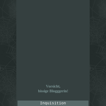
Vorsicht,
bissige Blogggerin!
Inquisition