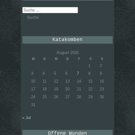
Suche
nach:
Katakomben
August 2026
M
D
M
D
F
S
S
1
2
3
4
5
6
7
8
9
10
11
12
13
14
15
16
17
18
19
20
21
22
23
24
25
26
27
28
29
30
31
« Jul
Offene Wunden