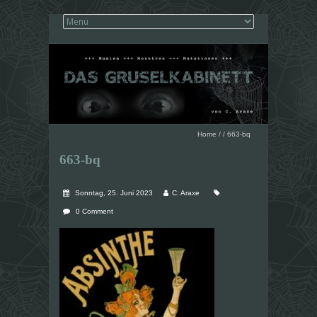
Home
/
/
663-bq
663-bq
Sonntag, 25. Juni 2023
C. Araxe
0 Comment