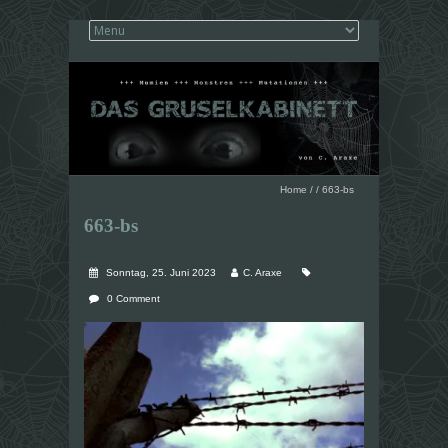
Home
/
/
663-bs
663-bs
Sonntag, 25. Juni 2023
C. Araxe
0 Comment