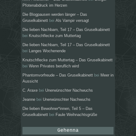
Pfotenabdruck im Herzen
Die Blogpausen werden länger – Das
Gruselkabinett
bei
Als Vampir versagt
Die lieben Nachbarn, Teil 17 – Das Gruselkabinett
bei
Knutschflecke zum Muttertag
Die lieben Nachbarn, Teil 17 – Das Gruselkabinett
bei
Langes Wochenende
Knutschflecke zum Muttertag – Das Gruselkabinett
bei
Wenn Privates beruflich wird
Phantomvorfreude – Das Gruselkabinett
bei
Meer in
Aussicht
C. Araxe
bei
Unerwünschter Nachwuchs
Jeanne
bei
Unerwünschter Nachwuchs
Die lieben Bewohner*innen, Teil 5 – Das
Gruselkabinett
bei
Faule Weihnachtsgrüße
Gehenna