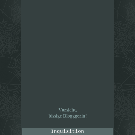
Vorsicht,
bissige Blogggerin!
Inquisition