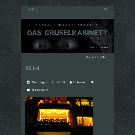
Home
/
/
663-d
663-d
Sonntag, 25. Juni 2023
C. Araxe
0 Comment