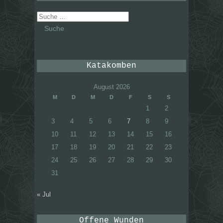
Suche
nach:
Katakomben
August 2026
M
D
M
D
F
S
S
1
2
3
4
5
6
7
8
9
10
11
12
13
14
15
16
17
18
19
20
21
22
23
24
25
26
27
28
29
30
31
« Jul
Offene Wunden