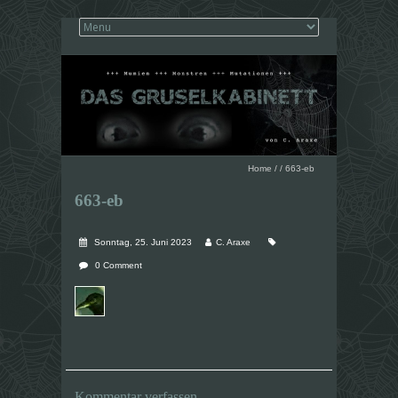
Home
/
/
663-eb
663-eb
Sonntag, 25. Juni 2023
C. Araxe
0 Comment
Kommentar verfassen