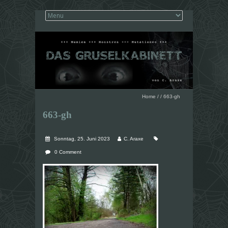
Home
/
/
663-gh
663-gh
Sonntag, 25. Juni 2023
C. Araxe
0 Comment