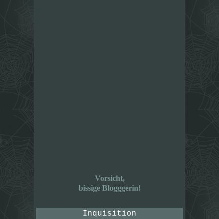
Vorsicht,
bissige Blogggerin!
Inquisition