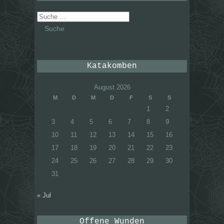
Suche
nach:
Katakomben
August 2026
M
D
M
D
F
S
S
1
2
3
4
5
6
7
8
9
10
11
12
13
14
15
16
17
18
19
20
21
22
23
24
25
26
27
28
29
30
31
« Jul
Offene Wunden