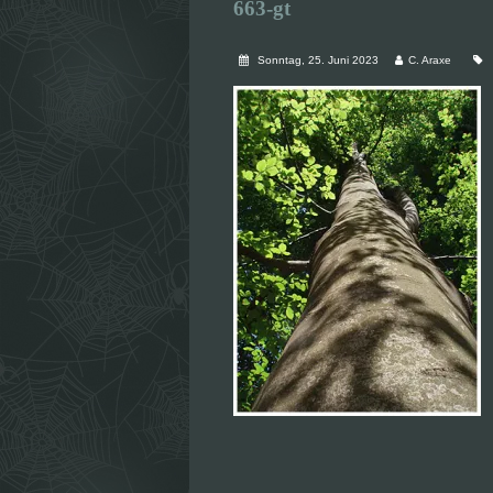
663-gt
Sonntag, 25. Juni 2023
C. Araxe