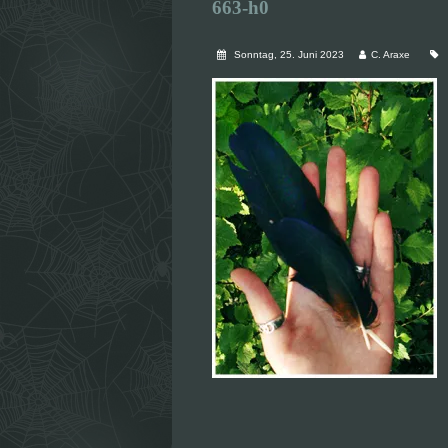
663-h0
Sonntag, 25. Juni 2023
C. Araxe