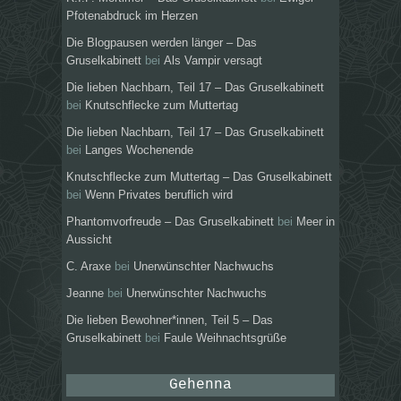
Pfotenabdruck im Herzen
Die Blogpausen werden länger – Das
Gruselkabinett
bei
Als Vampir versagt
Die lieben Nachbarn, Teil 17 – Das Gruselkabinett
bei
Knutschflecke zum Muttertag
Die lieben Nachbarn, Teil 17 – Das Gruselkabinett
bei
Langes Wochenende
Knutschflecke zum Muttertag – Das Gruselkabinett
bei
Wenn Privates beruflich wird
Phantomvorfreude – Das Gruselkabinett
bei
Meer in
Aussicht
C. Araxe
bei
Unerwünschter Nachwuchs
Jeanne
bei
Unerwünschter Nachwuchs
Die lieben Bewohner*innen, Teil 5 – Das
Gruselkabinett
bei
Faule Weihnachtsgrüße
Gehenna