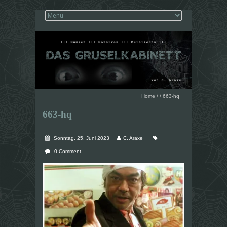
Home
/
/
663-hq
663-hq
Sonntag, 25. Juni 2023
C. Araxe
0 Comment