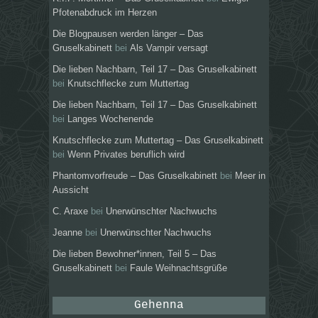
Pfotenabdruck im Herzen
Die Blogpausen werden länger – Das
Gruselkabinett
bei
Als Vampir versagt
Die lieben Nachbarn, Teil 17 – Das Gruselkabinett
bei
Knutschflecke zum Muttertag
Die lieben Nachbarn, Teil 17 – Das Gruselkabinett
bei
Langes Wochenende
Knutschflecke zum Muttertag – Das Gruselkabinett
bei
Wenn Privates beruflich wird
Phantomvorfreude – Das Gruselkabinett
bei
Meer in
Aussicht
C. Araxe
bei
Unerwünschter Nachwuchs
Jeanne
bei
Unerwünschter Nachwuchs
Die lieben Bewohner*innen, Teil 5 – Das
Gruselkabinett
bei
Faule Weihnachtsgrüße
Gehenna