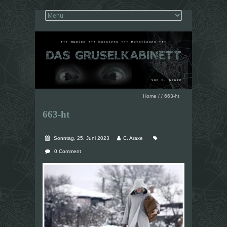
Home
/
/
663-ht
663-ht
Sonntag, 25. Juni 2023
C. Araxe
0 Comment