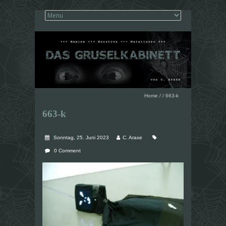
Home
/
/
663-k
663-k
Sonntag, 25. Juni 2023
C. Araxe
0 Comment