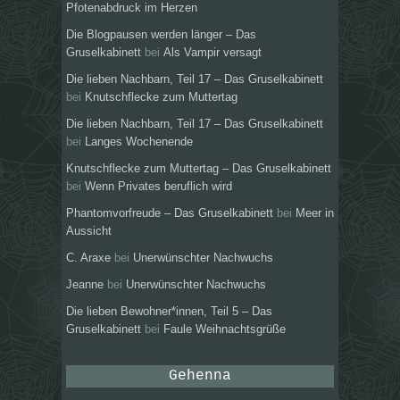
Pfotenabdruck im Herzen
Die Blogpausen werden länger – Das
Gruselkabinett
bei
Als Vampir versagt
Die lieben Nachbarn, Teil 17 – Das Gruselkabinett
bei
Knutschflecke zum Muttertag
Die lieben Nachbarn, Teil 17 – Das Gruselkabinett
bei
Langes Wochenende
Knutschflecke zum Muttertag – Das Gruselkabinett
bei
Wenn Privates beruflich wird
Phantomvorfreude – Das Gruselkabinett
bei
Meer in
Aussicht
C. Araxe
bei
Unerwünschter Nachwuchs
Jeanne
bei
Unerwünschter Nachwuchs
Die lieben Bewohner*innen, Teil 5 – Das
Gruselkabinett
bei
Faule Weihnachtsgrüße
Gehenna