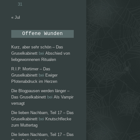
31
« Jul
Offene Wunden
Kurz, aber sehr schön – Das
Gruselkabinett
bei
Abschied von
liebgewonnenen Ritualen
R.I.P. Mortimer – Das
Gruselkabinett
bei
Ewiger
Pfotenabdruck im Herzen
Die Blogpausen werden länger –
Das Gruselkabinett
bei
Als Vampir
versagt
Die lieben Nachbarn, Teil 17 – Das
Gruselkabinett
bei
Knutschflecke
zum Muttertag
Die lieben Nachbarn, Teil 17 – Das