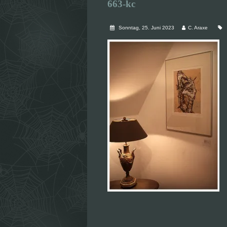
663-kc
Sonntag, 25. Juni 2023
C. Araxe