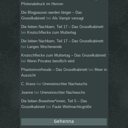
Pfotenabdruck im Herzen
Die Blogpausen werden länger – Das
Gruselkabinett
bei
Als Vampir versagt
Die lieben Nachbarn, Teil 17 – Das Gruselkabinett
bei
Knutschflecke zum Muttertag
Die lieben Nachbarn, Teil 17 – Das Gruselkabinett
bei
Langes Wochenende
Knutschflecke zum Muttertag – Das Gruselkabinett
bei
Wenn Privates beruflich wird
Phantomvorfreude – Das Gruselkabinett
bei
Meer in
Aussicht
C. Araxe
bei
Unerwünschter Nachwuchs
Jeanne
bei
Unerwünschter Nachwuchs
Die lieben Bewohner*innen, Teil 5 – Das
Gruselkabinett
bei
Faule Weihnachtsgrüße
Gehenna