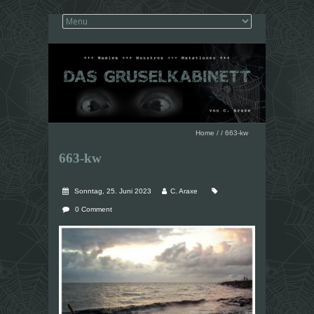
Home
/
/
663-kw
663-kw
Sonntag, 25. Juni 2023
C. Araxe
0 Comment