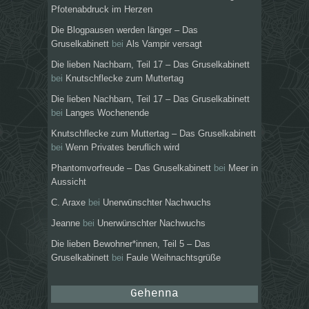
Pfotenabdruck im Herzen
Die Blogpausen werden länger – Das
Gruselkabinett
bei
Als Vampir versagt
Die lieben Nachbarn, Teil 17 – Das Gruselkabinett
bei
Knutschflecke zum Muttertag
Die lieben Nachbarn, Teil 17 – Das Gruselkabinett
bei
Langes Wochenende
Knutschflecke zum Muttertag – Das Gruselkabinett
bei
Wenn Privates beruflich wird
Phantomvorfreude – Das Gruselkabinett
bei
Meer in
Aussicht
C. Araxe
bei
Unerwünschter Nachwuchs
Jeanne
bei
Unerwünschter Nachwuchs
Die lieben Bewohner*innen, Teil 5 – Das
Gruselkabinett
bei
Faule Weihnachtsgrüße
Gehenna