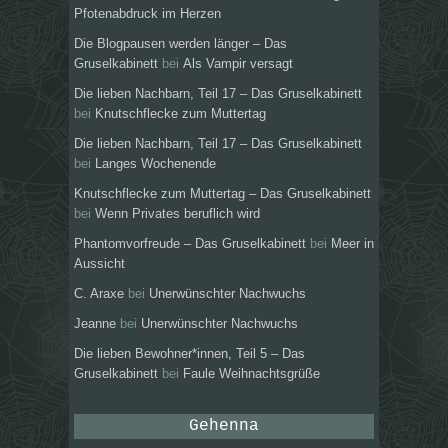
Pfotenabdruck im Herzen
Die Blogpausen werden länger – Das
Gruselkabinett
bei
Als Vampir versagt
Die lieben Nachbarn, Teil 17 – Das Gruselkabinett
bei
Knutschflecke zum Muttertag
Die lieben Nachbarn, Teil 17 – Das Gruselkabinett
bei
Langes Wochenende
Knutschflecke zum Muttertag – Das Gruselkabinett
bei
Wenn Privates beruflich wird
Phantomvorfreude – Das Gruselkabinett
bei
Meer in
Aussicht
C. Araxe
bei
Unerwünschter Nachwuchs
Jeanne
bei
Unerwünschter Nachwuchs
Die lieben Bewohner*innen, Teil 5 – Das
Gruselkabinett
bei
Faule Weihnachtsgrüße
Gehenna