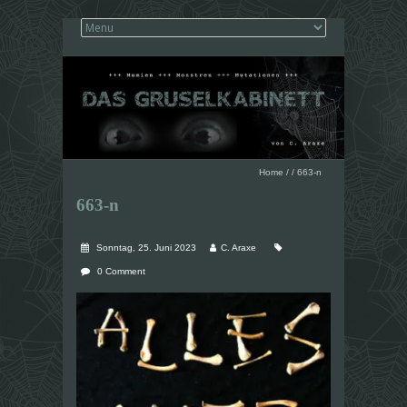
Home
/
/
663-n
663-n
Sonntag, 25. Juni 2023
C. Araxe
0 Comment