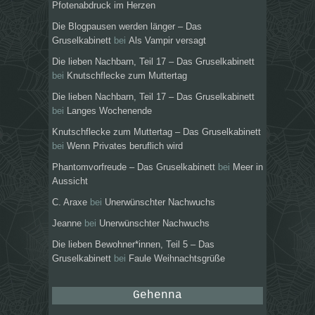
Pfotenabdruck im Herzen
Die Blogpausen werden länger – Das
Gruselkabinett
bei
Als Vampir versagt
Die lieben Nachbarn, Teil 17 – Das Gruselkabinett
bei
Knutschflecke zum Muttertag
Die lieben Nachbarn, Teil 17 – Das Gruselkabinett
bei
Langes Wochenende
Knutschflecke zum Muttertag – Das Gruselkabinett
bei
Wenn Privates beruflich wird
Phantomvorfreude – Das Gruselkabinett
bei
Meer in
Aussicht
C. Araxe
bei
Unerwünschter Nachwuchs
Jeanne
bei
Unerwünschter Nachwuchs
Die lieben Bewohner*innen, Teil 5 – Das
Gruselkabinett
bei
Faule Weihnachtsgrüße
Gehenna