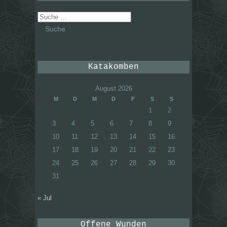
Suche
nach:
Katakomben
August 2026
M
D
M
D
F
S
S
1
2
3
4
5
6
7
8
9
10
11
12
13
14
15
16
17
18
19
20
21
22
23
24
25
26
27
28
29
30
31
« Jul
Offene Wunden