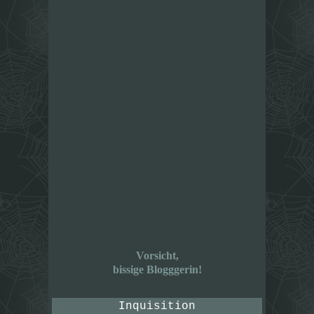
Vorsicht,
bissige Blogggerin!
Inquisition