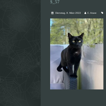
$_57
Dienstag, 8. März 2022
C. Araxe