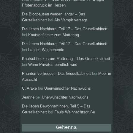
Pfotenabdruck im Herzen
Die Blogpausen werden länger – Das
Gruselkabinett
bei
Als Vampir versagt
Die lieben Nachbarn, Teil 17 – Das Gruselkabinett
bei
Knutschflecke zum Muttertag
Die lieben Nachbarn, Teil 17 – Das Gruselkabinett
bei
Langes Wochenende
Knutschflecke zum Muttertag – Das Gruselkabinett
bei
Wenn Privates beruflich wird
Phantomvorfreude – Das Gruselkabinett
bei
Meer in
Aussicht
C. Araxe
bei
Unerwünschter Nachwuchs
Jeanne
bei
Unerwünschter Nachwuchs
Die lieben Bewohner*innen, Teil 5 – Das
Gruselkabinett
bei
Faule Weihnachtsgrüße
Gehenna