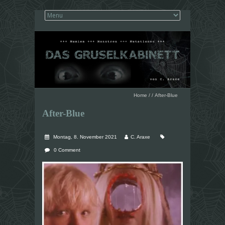
Home
/
/
After-Blue
After-Blue
Montag, 8. November 2021
C. Araxe
0 Comment