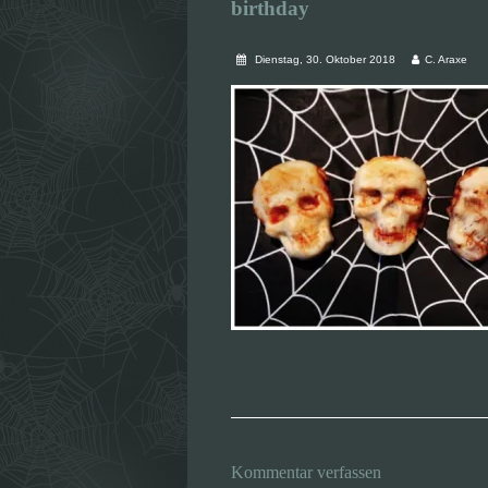
birthday
Dienstag, 30. Oktober 2018
C. Araxe
Kommentar verfassen