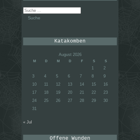
Suche
nach:
Katakomben
August 2026
M
D
M
D
F
S
S
1
2
3
4
5
6
7
8
9
10
11
12
13
14
15
16
17
18
19
20
21
22
23
24
25
26
27
28
29
30
31
« Jul
Offene Wunden