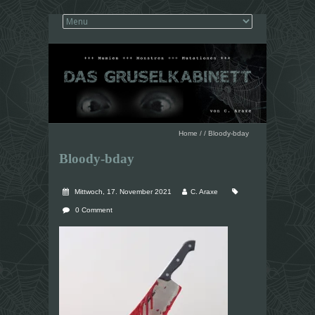
Home
/
/
Bloody-bday
Bloody-bday
Mittwoch, 17. November 2021
C. Araxe
0 Comment