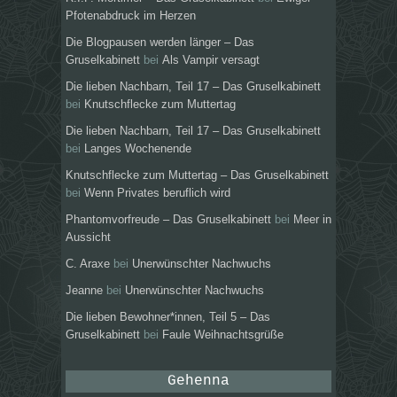
Pfotenabdruck im Herzen
Die Blogpausen werden länger – Das
Gruselkabinett
bei
Als Vampir versagt
Die lieben Nachbarn, Teil 17 – Das Gruselkabinett
bei
Knutschflecke zum Muttertag
Die lieben Nachbarn, Teil 17 – Das Gruselkabinett
bei
Langes Wochenende
Knutschflecke zum Muttertag – Das Gruselkabinett
bei
Wenn Privates beruflich wird
Phantomvorfreude – Das Gruselkabinett
bei
Meer in
Aussicht
C. Araxe
bei
Unerwünschter Nachwuchs
Jeanne
bei
Unerwünschter Nachwuchs
Die lieben Bewohner*innen, Teil 5 – Das
Gruselkabinett
bei
Faule Weihnachtsgrüße
Gehenna