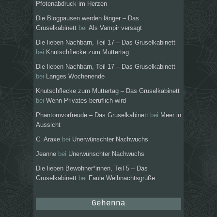
Pfotenabdruck im Herzen
Die Blogpausen werden länger – Das
Gruselkabinett
bei
Als Vampir versagt
Die lieben Nachbarn, Teil 17 – Das Gruselkabinett
bei
Knutschflecke zum Muttertag
Die lieben Nachbarn, Teil 17 – Das Gruselkabinett
bei
Langes Wochenende
Knutschflecke zum Muttertag – Das Gruselkabinett
bei
Wenn Privates beruflich wird
Phantomvorfreude – Das Gruselkabinett
bei
Meer in
Aussicht
C. Araxe
bei
Unerwünschter Nachwuchs
Jeanne
bei
Unerwünschter Nachwuchs
Die lieben Bewohner*innen, Teil 5 – Das
Gruselkabinett
bei
Faule Weihnachtsgrüße
Gehenna