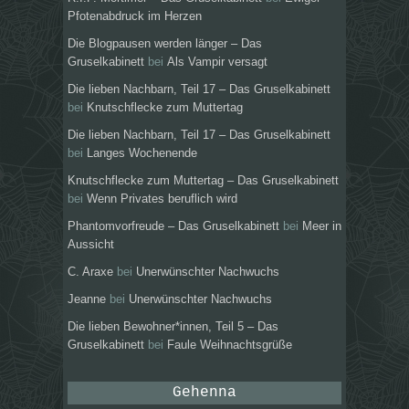
Pfotenabdruck im Herzen
Die Blogpausen werden länger – Das
Gruselkabinett
bei
Als Vampir versagt
Die lieben Nachbarn, Teil 17 – Das Gruselkabinett
bei
Knutschflecke zum Muttertag
Die lieben Nachbarn, Teil 17 – Das Gruselkabinett
bei
Langes Wochenende
Knutschflecke zum Muttertag – Das Gruselkabinett
bei
Wenn Privates beruflich wird
Phantomvorfreude – Das Gruselkabinett
bei
Meer in
Aussicht
C. Araxe
bei
Unerwünschter Nachwuchs
Jeanne
bei
Unerwünschter Nachwuchs
Die lieben Bewohner*innen, Teil 5 – Das
Gruselkabinett
bei
Faule Weihnachtsgrüße
Gehenna