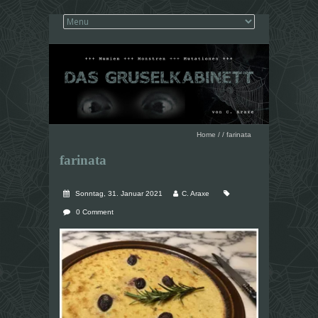
Home
/
/
farinata
farinata
Sonntag, 31. Januar 2021
C. Araxe
0 Comment