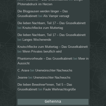
Pfotenabdruck im Herzen
Die Blogpausen werden länger – Das
Gruselkabinett
bei
Als Vampir versagt
Die lieben Nachbarn, Teil 17 – Das Gruselkabinett
bei
Knutschflecke zum Muttertag
Die lieben Nachbarn, Teil 17 – Das Gruselkabinett
bei
Langes Wochenende
Knutschflecke zum Muttertag – Das Gruselkabinett
bei
Wenn Privates beruflich wird
Phantomvorfreude – Das Gruselkabinett
bei
Meer in
Aussicht
C. Araxe
bei
Unerwünschter Nachwuchs
Jeanne
bei
Unerwünschter Nachwuchs
Die lieben Bewohner*innen, Teil 5 – Das
Gruselkabinett
bei
Faule Weihnachtsgrüße
Gehenna