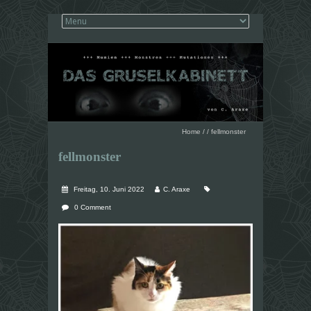
Home
/
/
fellmonster
fellmonster
Freitag, 10. Juni 2022
C. Araxe
0 Comment