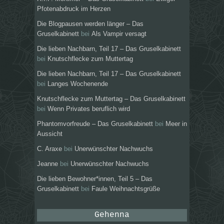
Pfotenabdruck im Herzen
Die Blogpausen werden länger – Das
Gruselkabinett
bei
Als Vampir versagt
Die lieben Nachbarn, Teil 17 – Das Gruselkabinett
bei
Knutschflecke zum Muttertag
Die lieben Nachbarn, Teil 17 – Das Gruselkabinett
bei
Langes Wochenende
Knutschflecke zum Muttertag – Das Gruselkabinett
bei
Wenn Privates beruflich wird
Phantomvorfreude – Das Gruselkabinett
bei
Meer in
Aussicht
C. Araxe
bei
Unerwünschter Nachwuchs
Jeanne
bei
Unerwünschter Nachwuchs
Die lieben Bewohner*innen, Teil 5 – Das
Gruselkabinett
bei
Faule Weihnachtsgrüße
Gehenna