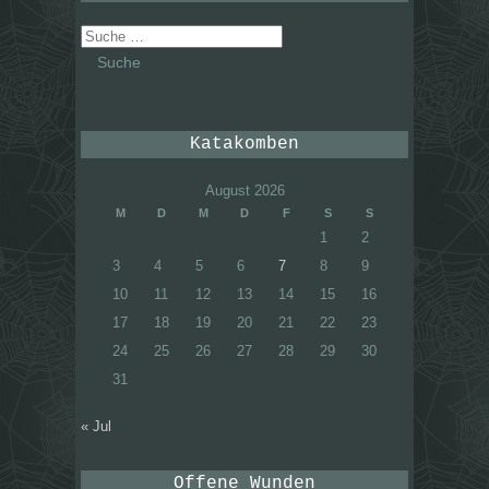
Suche
nach:
Katakomben
August 2026
M
D
M
D
F
S
S
1
2
3
4
5
6
7
8
9
10
11
12
13
14
15
16
17
18
19
20
21
22
23
24
25
26
27
28
29
30
31
« Jul
Offene Wunden