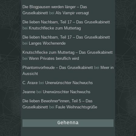
Die Blogpausen werden länger – Das
Gruselkabinett
bei
Als Vampir versagt
Die lieben Nachbarn, Teil 17 – Das Gruselkabinett
bei
Knutschflecke zum Muttertag
Die lieben Nachbarn, Teil 17 – Das Gruselkabinett
bei
Langes Wochenende
Knutschflecke zum Muttertag – Das Gruselkabinett
bei
Wenn Privates beruflich wird
Phantomvorfreude – Das Gruselkabinett
bei
Meer in
Aussicht
C. Araxe
bei
Unerwünschter Nachwuchs
Jeanne
bei
Unerwünschter Nachwuchs
Die lieben Bewohner*innen, Teil 5 – Das
Gruselkabinett
bei
Faule Weihnachtsgrüße
Gehenna