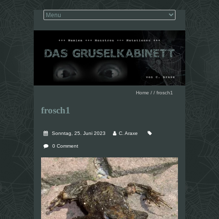
Home
/
/
frosch1
frosch1
Sonntag, 25. Juni 2023
C. Araxe
0 Comment