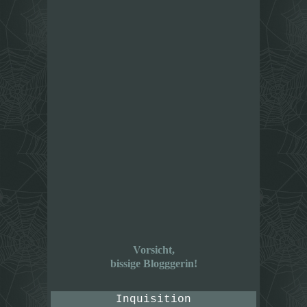
Vorsicht,
bissige Blogggerin!
Inquisition