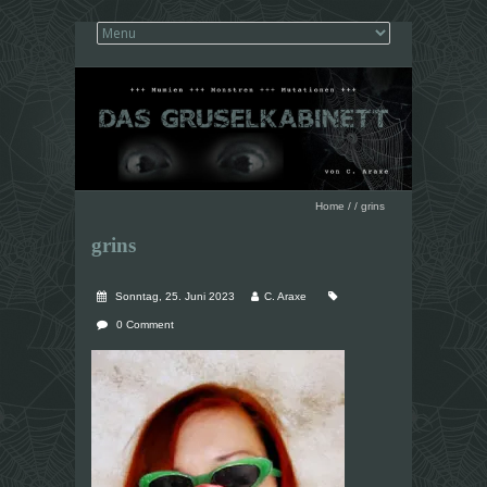
Home
/
/
grins
grins
Sonntag, 25. Juni 2023
C. Araxe
0 Comment