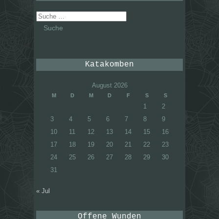
Suche
nach:
Katakomben
August 2026
M
D
M
D
F
S
S
1
2
3
4
5
6
7
8
9
10
11
12
13
14
15
16
17
18
19
20
21
22
23
24
25
26
27
28
29
30
31
« Jul
Offene Wunden