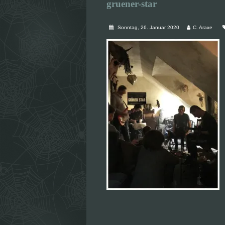
gruener-star
Sonntag, 26. Januar 2020
C. Araxe