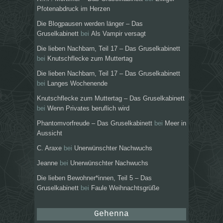
Pfotenabdruck im Herzen
Die Blogpausen werden länger – Das
Gruselkabinett
bei
Als Vampir versagt
Die lieben Nachbarn, Teil 17 – Das Gruselkabinett
bei
Knutschflecke zum Muttertag
Die lieben Nachbarn, Teil 17 – Das Gruselkabinett
bei
Langes Wochenende
Knutschflecke zum Muttertag – Das Gruselkabinett
bei
Wenn Privates beruflich wird
Phantomvorfreude – Das Gruselkabinett
bei
Meer in
Aussicht
C. Araxe
bei
Unerwünschter Nachwuchs
Jeanne
bei
Unerwünschter Nachwuchs
Die lieben Bewohner*innen, Teil 5 – Das
Gruselkabinett
bei
Faule Weihnachtsgrüße
Gehenna