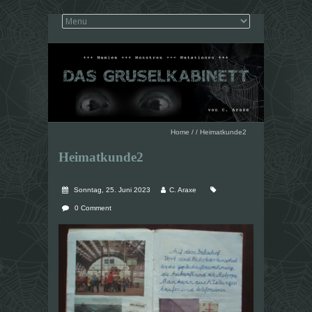
Home
/
/
Heimatkunde2
Heimatkunde2
Sonntag, 25. Juni 2023
C. Araxe
0 Comment