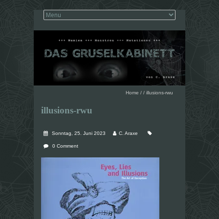
Home
/
/
illusions-rwu
illusions-rwu
Sonntag, 25. Juni 2023
C. Araxe
0 Comment