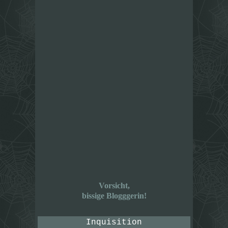
Vorsicht,
bissige Blogggerin!
Inquisition