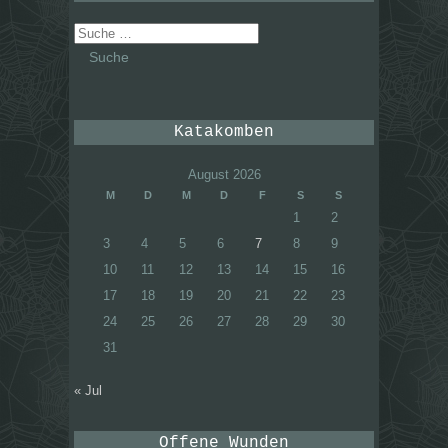
Suche
nach:
Katakomben
August 2026
M
D
M
D
F
S
S
1
2
3
4
5
6
7
8
9
10
11
12
13
14
15
16
17
18
19
20
21
22
23
24
25
26
27
28
29
30
31
« Jul
Offene Wunden