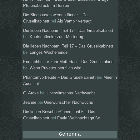
Pfotenabdruck im Herzen
Die Blogpausen werden länger – Das
Gruselkabinett
bei
Als Vampir versagt
Die lieben Nachbarn, Teil 17 – Das Gruselkabinett
bei
Knutschflecke zum Muttertag
Die lieben Nachbarn, Teil 17 – Das Gruselkabinett
bei
Langes Wochenende
Knutschflecke zum Muttertag – Das Gruselkabinett
bei
Wenn Privates beruflich wird
Phantomvorfreude – Das Gruselkabinett
bei
Meer in
Aussicht
C. Araxe
bei
Unerwünschter Nachwuchs
Jeanne
bei
Unerwünschter Nachwuchs
Die lieben Bewohner*innen, Teil 5 – Das
Gruselkabinett
bei
Faule Weihnachtsgrüße
Gehenna