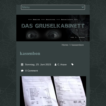
Home
/
/
kassenbon
kassenbon
Sonntag, 25. Juni 2023
C. Araxe
0 Comment