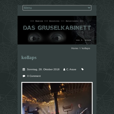
Home
/
/
kollaps
kollaps
Sonntag, 28. Oktober 2018
C. Araxe
0 Comment