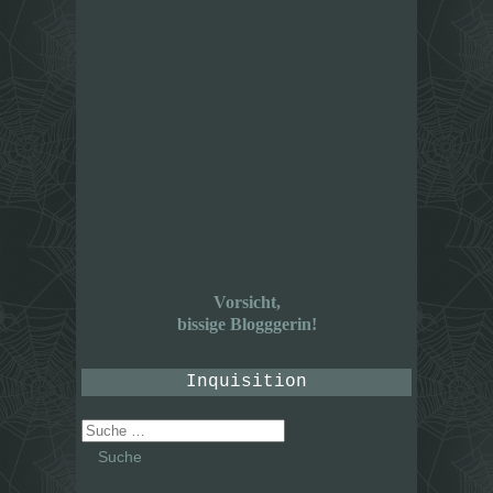
Vorsicht,
bissige Blogggerin!
Inquisition
Suche
nach: