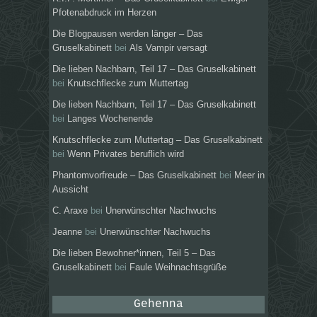
Pfotenabdruck im Herzen
Die Blogpausen werden länger – Das
Gruselkabinett
bei
Als Vampir versagt
Die lieben Nachbarn, Teil 17 – Das Gruselkabinett
bei
Knutschflecke zum Muttertag
Die lieben Nachbarn, Teil 17 – Das Gruselkabinett
bei
Langes Wochenende
Knutschflecke zum Muttertag – Das Gruselkabinett
bei
Wenn Privates beruflich wird
Phantomvorfreude – Das Gruselkabinett
bei
Meer in
Aussicht
C. Araxe
bei
Unerwünschter Nachwuchs
Jeanne
bei
Unerwünschter Nachwuchs
Die lieben Bewohner*innen, Teil 5 – Das
Gruselkabinett
bei
Faule Weihnachtsgrüße
Gehenna