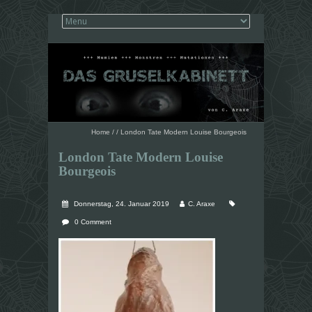
Home
/
/
London Tate Modern Louise Bourgeois
London Tate Modern Louise
Bourgeois
Donnerstag, 24. Januar 2019
C. Araxe
0 Comment