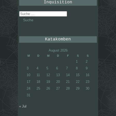
Inquisition
Suche
nach:
Katakomben
August 2026
M
D
M
D
F
S
S
1
2
3
4
5
6
7
8
9
10
11
12
13
14
15
16
17
18
19
20
21
22
23
24
25
26
27
28
29
30
31
« Jul