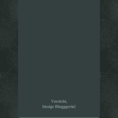
Vorsicht,
bissige Blogggerin!