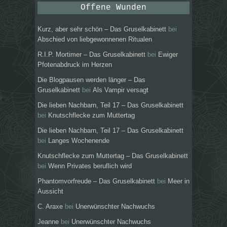
Offene Wunden
Kurz, aber sehr schön – Das Gruselkabinett
bei
Abschied von liebgewonnenen Ritualen
R.I.P. Mortimer – Das Gruselkabinett
bei
Ewiger
Pfotenabdruck im Herzen
Die Blogpausen werden länger – Das
Gruselkabinett
bei
Als Vampir versagt
Die lieben Nachbarn, Teil 17 – Das Gruselkabinett
bei
Knutschflecke zum Muttertag
Die lieben Nachbarn, Teil 17 – Das Gruselkabinett
bei
Langes Wochenende
Knutschflecke zum Muttertag – Das Gruselkabinett
bei
Wenn Privates beruflich wird
Phantomvorfreude – Das Gruselkabinett
bei
Meer in
Aussicht
C. Araxe
bei
Unerwünschter Nachwuchs
Jeanne
bei
Unerwünschter Nachwuchs