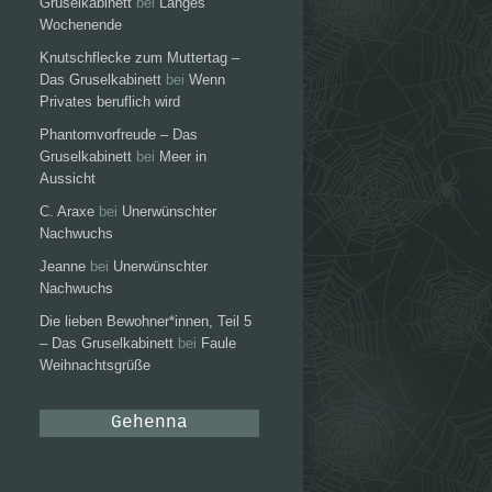
Gruselkabinett
bei
Langes
Wochenende
Knutschflecke zum Muttertag –
Das Gruselkabinett
bei
Wenn
Privates beruflich wird
Phantomvorfreude – Das
Gruselkabinett
bei
Meer in
Aussicht
C. Araxe
bei
Unerwünschter
Nachwuchs
Jeanne
bei
Unerwünschter
Nachwuchs
Die lieben Bewohner*innen, Teil 5
– Das Gruselkabinett
bei
Faule
Weihnachtsgrüße
Gehenna