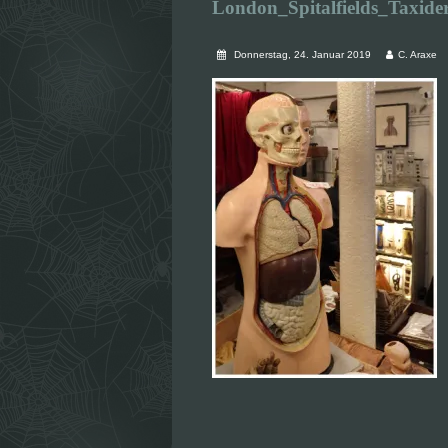
London_Spitalfields_Taxide
Donnerstag, 24. Januar 2019
C. Araxe