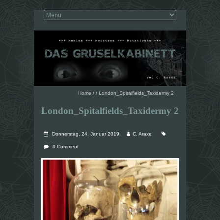
Home
/
/
London_Spitalfields_Taxidermy 2
London_Spitalfields_Taxidermy 2
Donnerstag, 24. Januar 2019
C. Araxe
0 Comment