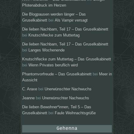
Pfotenabdruck im Herzen
Die Blogpausen werden länger – Das
Gruselkabinett
bei
Als Vampir versagt
Die lieben Nachbarn, Teil 17 – Das Gruselkabinett
bei
Knutschflecke zum Muttertag
Die lieben Nachbarn, Teil 17 – Das Gruselkabinett
bei
Langes Wochenende
Knutschflecke zum Muttertag – Das Gruselkabinett
bei
Wenn Privates beruflich wird
Phantomvorfreude – Das Gruselkabinett
bei
Meer in
Aussicht
C. Araxe
bei
Unerwünschter Nachwuchs
Jeanne
bei
Unerwünschter Nachwuchs
Die lieben Bewohner*innen, Teil 5 – Das
Gruselkabinett
bei
Faule Weihnachtsgrüße
Gehenna