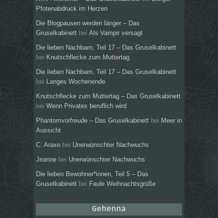
Pfotenabdruck im Herzen
Die Blogpausen werden länger – Das
Gruselkabinett
bei
Als Vampir versagt
Die lieben Nachbarn, Teil 17 – Das Gruselkabinett
bei
Knutschflecke zum Muttertag
Die lieben Nachbarn, Teil 17 – Das Gruselkabinett
bei
Langes Wochenende
Knutschflecke zum Muttertag – Das Gruselkabinett
bei
Wenn Privates beruflich wird
Phantomvorfreude – Das Gruselkabinett
bei
Meer in
Aussicht
C. Araxe
bei
Unerwünschter Nachwuchs
Jeanne
bei
Unerwünschter Nachwuchs
Die lieben Bewohner*innen, Teil 5 – Das
Gruselkabinett
bei
Faule Weihnachtsgrüße
Gehenna