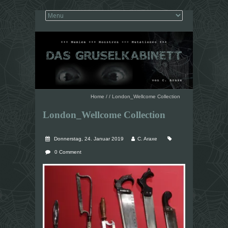
Home
/
/
London_Wellcome Collection
London_Wellcome Collection
Donnerstag, 24. Januar 2019
C. Araxe
0 Comment