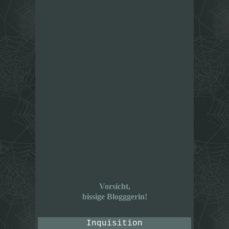
Vorsicht,
bissige Blogggerin!
Inquisition