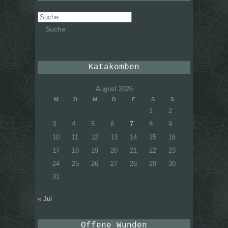
Suche
nach:
Katakomben
August 2026
M
D
M
D
F
S
S
1
2
3
4
5
6
7
8
9
10
11
12
13
14
15
16
17
18
19
20
21
22
23
24
25
26
27
28
29
30
31
« Jul
Offene Wunden