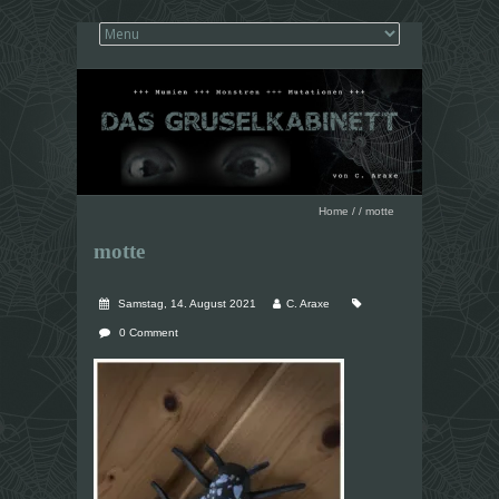
Home
/
/
motte
motte
Samstag, 14. August 2021
C. Araxe
0 Comment