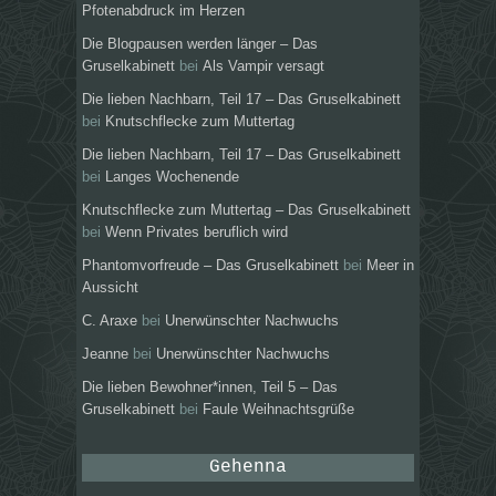
Pfotenabdruck im Herzen
Die Blogpausen werden länger – Das
Gruselkabinett
bei
Als Vampir versagt
Die lieben Nachbarn, Teil 17 – Das Gruselkabinett
bei
Knutschflecke zum Muttertag
Die lieben Nachbarn, Teil 17 – Das Gruselkabinett
bei
Langes Wochenende
Knutschflecke zum Muttertag – Das Gruselkabinett
bei
Wenn Privates beruflich wird
Phantomvorfreude – Das Gruselkabinett
bei
Meer in
Aussicht
C. Araxe
bei
Unerwünschter Nachwuchs
Jeanne
bei
Unerwünschter Nachwuchs
Die lieben Bewohner*innen, Teil 5 – Das
Gruselkabinett
bei
Faule Weihnachtsgrüße
Gehenna