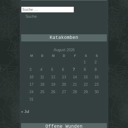
Suche
nach:
Katakomben
August 2026
M
D
M
D
F
S
S
1
2
3
4
5
6
7
8
9
10
11
12
13
14
15
16
17
18
19
20
21
22
23
24
25
26
27
28
29
30
31
« Jul
Offene Wunden