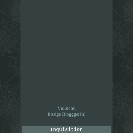
Vorsicht,
bissige Blogggerin!
Inquisition