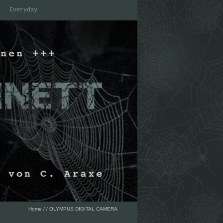
Everyday
Home
/
/
OLYMPUS DIGITAL CAMERA