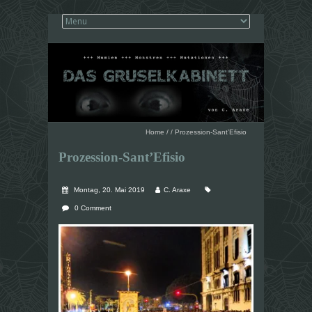
Home
/
/
Prozession-Sant’Efisio
Prozession-Sant’Efisio
Montag, 20. Mai 2019
C. Araxe
0 Comment