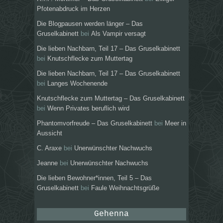
Pfotenabdruck im Herzen
Die Blogpausen werden länger – Das
Gruselkabinett
bei
Als Vampir versagt
Die lieben Nachbarn, Teil 17 – Das Gruselkabinett
bei
Knutschflecke zum Muttertag
Die lieben Nachbarn, Teil 17 – Das Gruselkabinett
bei
Langes Wochenende
Knutschflecke zum Muttertag – Das Gruselkabinett
bei
Wenn Privates beruflich wird
Phantomvorfreude – Das Gruselkabinett
bei
Meer in
Aussicht
C. Araxe
bei
Unerwünschter Nachwuchs
Jeanne
bei
Unerwünschter Nachwuchs
Die lieben Bewohner*innen, Teil 5 – Das
Gruselkabinett
bei
Faule Weihnachtsgrüße
Gehenna