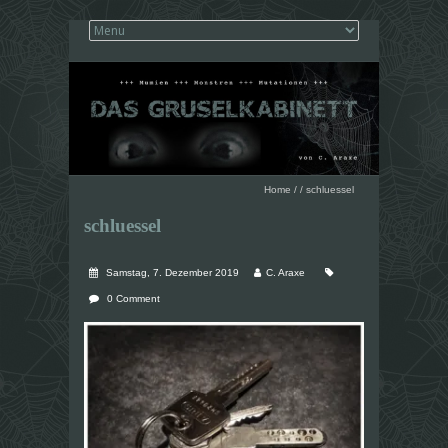
Home
/
/
schluessel
schluessel
Samstag, 7. Dezember 2019
C. Araxe
0 Comment