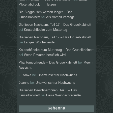
Pfotenabdruck im Herzen
Die Blogpausen werden länger – Das
Gruselkabinett
bei
Als Vampir versagt
Die lieben Nachbarn, Teil 17 – Das Gruselkabinett
bei
Knutschflecke zum Muttertag
Die lieben Nachbarn, Teil 17 – Das Gruselkabinett
bei
Langes Wochenende
Knutschflecke zum Muttertag – Das Gruselkabinett
bei
Wenn Privates beruflich wird
Phantomvorfreude – Das Gruselkabinett
bei
Meer in
Aussicht
C. Araxe
bei
Unerwünschter Nachwuchs
Jeanne
bei
Unerwünschter Nachwuchs
Die lieben Bewohner*innen, Teil 5 – Das
Gruselkabinett
bei
Faule Weihnachtsgrüße
Gehenna